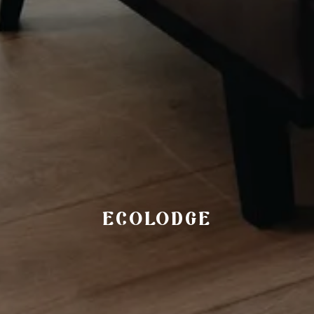
ECOLODGE