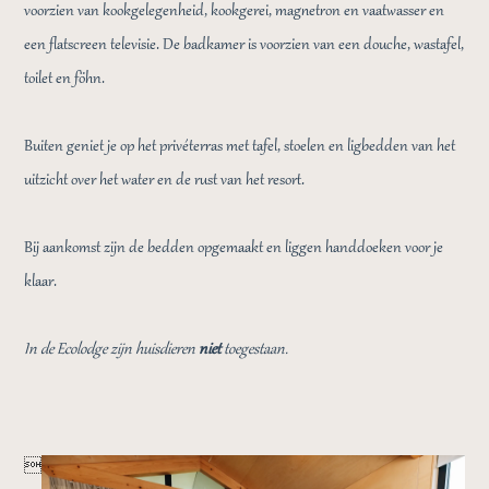
voorzien van kookgelegenheid, kookgerei, magnetron en vaatwasser en
een flatscreen televisie. De badkamer is voorzien van een douche, wastafel,
toilet en föhn.
Buiten geniet je op het privéterras met tafel, stoelen en ligbedden van het
uitzicht over het water en de rust van het resort.
Bij aankomst zijn de bedden opgemaakt en liggen handdoeken voor je
klaar.
In de Ecolodge zijn huisdieren
niet
toegestaan.
