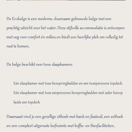
De Ecolodge is een moderne, duurzaam gebouwde lodge met een
prachtig uitzicht over het water. Deze stijlvolle accommodatie is ontworpen
met oog voor comfort én milieu en biedt een heerlijke plek om volledig tot
rust te komen.
De lodge beschikt over twee slaapkamers:
Eén slaapkamer met twee boxspringbedden en een tweepersoons topdeck.
Eén slaapkamer met twee eenpersoons boxspringbedden met ieder hierop
beide een topdeck.
Daarnaast vind je een gezellige zithoek met bank en fauteuil, een eethoek
en een compleet uitgeruste leefruimte met koffie- en theefaciliteiten,