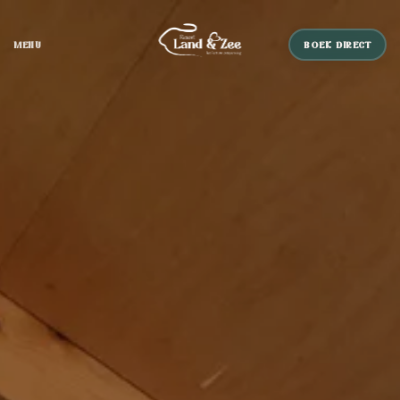
MENU
BOEK DIRECT